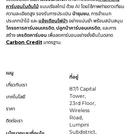
คาร์บอนในต้นไม้
แบบเรียลไทม์ ด้วย AI โดยใช้ภาพถ่ายดาวเทียม
ความละเอียดสูง รองรับการประเมิน
ป่าชุมชน
, การจำแนก
ประเภทป่าไม้ และ
แจ้งเตือนไฟป่า
อย่างแม่นยำ พร้อมสนับสนุน
โครงการคาร์บอนเครดิต
,
ปลูกป่าคาร์บอนเครดิต
, และการ
สร้าง
เครดิตคาร์บอน
เพื่อลดคาร์บอนอย่างยั่งยืนในตลาด
Carbon Credit
มาตรฐาน.
เมนู
ที่อยู่
เกี่ยวกับเรา
87/1 Capital
Tower,
เทคโนโลยี
23rd Floor,
ราคา
Wireless
Road,
ติดต่อเรา
Lumpini
Subdistrict,
นโยบายและเงื่อนไข