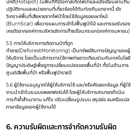
ปกติ(Hotspot) ในพื้นที่ที่มีโอกาสเกิดไฟป่าและแจ้งเตือนผ่านทีม
ปฏิบัติงานและหน่วยงานที่เกี่ยวข้องได้ทันท่วงทีนอกจากนี้ ยัง
วิเคราะห์พื้นที่เสียหายจากไฟป่าโดยใช้ข้อมูลรอยเผาไหม้
(BurnScar) เพื่อวางแผนการเข้าไปฟื้นฟูป่าไม้ และการขอรับรอง
เครดิตจากองค์การบริหารจัดการก๊าซเรือนกระจก(องค์การมหาชน)
5.5 การให้บริการการติดตามป่าที่ถูก
ทำลาย(DeforestMonitoring) เป็นทรัพย์สินทางปัญญาของผู้
ให้บริการ โดยเป็นบริการการใช้ภาพถ่ายดาวเทียมร่วมกับเทคโนโลยี
ปัญญาประดิษฐ์เพื่อดูการเปลี่ยนแปลงของพื้นที่ป่า ทั้งในด้านการ
ศูนย์เสียพื้นที่ป่า หรือฟื้นฟูป่ารายปี
5.6 ผู้ใช้งานอนุญาตให้ผู้ให้บริการใช้ และ/หรือคัดลอกข้อมูล ที่ผู้ใช้
งานนำเข้าในระบบแพลตฟอร์มได้ โดยผู้ให้บริการสามารถดำเนิน
การทำซ้ำสำเนางาน แก้ไข ปรับเปลี่ยนรูปแบบ สรุปย่อ ลบหรือแปล
ภาษาข้อมูลของผู้ใช้งานได้
6. ความรับผิดและการจำกัดความรับผิด