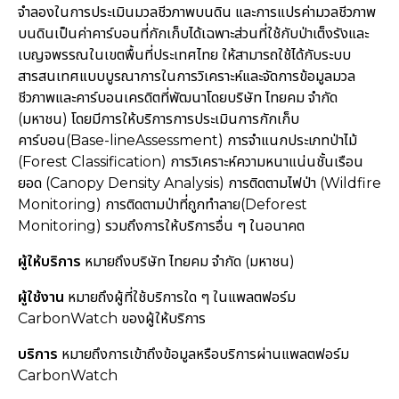
จำลองในการประเมินมวลชีวภาพบนดิน และการแปรค่ามวลชีวภาพ
บนดินเป็นค่าคาร์บอนที่กักเก็บได้เฉพาะส่วนที่ใช้กับป่าเต็งรังและ
เบญจพรรณในเขตพื้นที่ประเทศไทย ให้สามารถใช้ได้กับระบบ
สารสนเทศแบบบูรณาการในการวิเคราะห์และจัดการข้อมูลมวล
ชีวภาพและคาร์บอนเครดิตที่พัฒนาโดยบริษัท ไทยคม จำกัด
(มหาชน) โดยมีการให้บริการการประเมินการกักเก็บ
คาร์บอน(Base-lineAssessment) การจำแนกประเภทป่าไม้
(Forest Classification) การวิเคราะห์ความหนาแน่นชั้นเรือน
ยอด (Canopy Density Analysis) การติดตามไฟป่า (Wildfire
Monitoring) การติดตามป่าที่ถูกทำลาย(Deforest
Monitoring) รวมถึงการให้บริการอื่น ๆ ในอนาคต
ผู้ให้บริการ
หมายถึงบริษัท ไทยคม จำกัด (มหาชน)
ผู้ใช้งาน
หมายถึงผู้ที่ใช้บริการใด ๆ ในแพลตฟอร์ม
CarbonWatch ของผู้ให้บริการ
บริการ
หมายถึงการเข้าถึงข้อมูลหรือบริการผ่านแพลตฟอร์ม
CarbonWatch