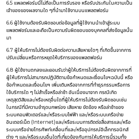
6.5 แพลตฟอร์มนี้ไม่ถือเป็นการรับรอง หรือรับประกันในความเป็น
เจ้าของของผลงานใด ๆที่นำมาใช้งานบนแพลตฟอร์ม
6.6 ผู้ใช้งานต้องรับผิดชอบต่อข้อมูลที่ผู้ใช้งานนำเข้าสู่ระบบ
แพลตฟอร์มและจะถือเป็นความรับผิดชอบของบุคคลที่ส่งข้อมูลนั้น
มา
6.7 ผู้ให้บริการไม่ต้องรับผิดต่อความเสียหายใดๆ ที่เกิดขึ้นจากการ
ปรับเปลี่ยนหรือการหยุดให้บริการของแพลตฟอร์ม
6.8 ผู้ใช้งานตกลงและยอมรับว่าผู้ให้บริการไม่ต้องรับผิดจากการที่
ผู้ให้บริการไม่สามารถปฏิบัติตามข้อกำหนดและเงื่อนไขฯฉบับนี้ หรือ
ข้อกำหนดและเงื่อนไขฯ เพิ่มเติมหรือจากการที่ทำธุรกรรมหรือการ
ใช้บริการใด ๆ ไม่สำเร็จหรือล่าช้า อันเนื่องมาจาก กรณีเกิด
เหตุสุดวิสัยและ/หรือเหตุอื่นใดที่ผู้ให้บริการไม่ต้องรับผิดชอบเช่น
ในกรณีที่มีความชำรุดบกพร่อง เสียหาย ขัดข้อง หรือล่าช้าของ
ระบบคอมพิวเตอร์และ/หรือระบบไฟฟ้า และ/หรือระบบเครือข่าย
อินเตอร์เน็ต (Internet)และ/หรือระบบการติดต่อสื่อสารและ/หรือ
ระบบเครือข่ายโทรศัพท์เคลื่อนที่และ/หรืออุปกรณ์อิเล็กทรอนิกส์
ต่าง ๆ และ/หรือระบบอื่นใดที่เกี่ยวข้องกับการให้บริการนี้รวมทั้ง