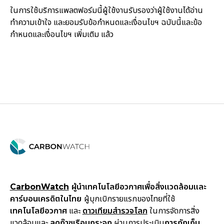
ในการใช้บริการแพลตฟอร์มนี้ผู้ใช้งานรับรองว่าผู้ใช้งานได้อ่าน
ทำความเข้าใจ และยอมรับข้อกำหนดและเงื่อนไขฯ ฉบับนี้และข้อ
กำหนดและเงื่อนไขฯ เพิ่มเติม แล้ว
CarbonWatch
ผู้นำเทคโนโลยีอวกาศเพื่อสิ่งแวดล้อมและ
คาร์บอนเครดิตในไทย
ผู้บุกเบิกรายแรกของไทยที่ใช้
เทคโนโลยีอวกาศ
และ
ดาวเทียมสำรวจโลก
ในการจัดการสิ่ง
แวดล้อมและ
ลดก๊าซเรือนกระจก
ผ่านการประเมิน
การกักเก็บ