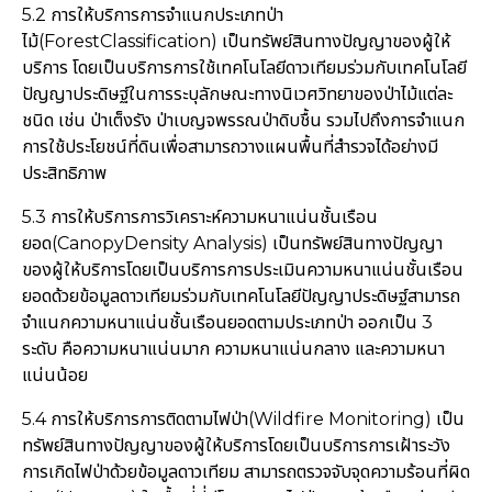
5.2 การให้บริการการจำแนกประเภทป่า
ไม้(ForestClassification) เป็นทรัพย์สินทางปัญญาของผู้ให้
บริการ โดยเป็นบริการการใช้เทคโนโลยีดาวเทียมร่วมกับเทคโนโลยี
ปัญญาประดิษฐ์ในการระบุลักษณะทางนิเวศวิทยาของป่าไม้แต่ละ
ชนิด เช่น ป่าเต็งรัง ป่าเบญจพรรณป่าดิบชื้น รวมไปถึงการจำแนก
การใช้ประโยชน์ที่ดินเพื่อสามารถวางแผนพื้นที่สำรวจได้อย่างมี
ประสิทธิภาพ
5.3 การให้บริการการวิเคราะห์ความหนาแน่นชั้นเรือน
ยอด(CanopyDensity Analysis) เป็นทรัพย์สินทางปัญญา
ของผู้ให้บริการโดยเป็นบริการการประเมินความหนาแน่นชั้นเรือน
ยอดด้วยข้อมูลดาวเทียมร่วมกับเทคโนโลยีปัญญาประดิษฐ์สามารถ
จำแนกความหนาแน่นชั้นเรือนยอดตามประเภทป่า ออกเป็น 3
ระดับ คือความหนาแน่นมาก ความหนาแน่นกลาง และความหนา
แน่นน้อย
5.4 การให้บริการการติดตามไฟป่า(Wildfire Monitoring) เป็น
ทรัพย์สินทางปัญญาของผู้ให้บริการโดยเป็นบริการการเฝ้าระวัง
การเกิดไฟป่าด้วยข้อมูลดาวเทียม สามารถตรวจจับจุดความร้อนที่ผิด