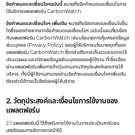
ข้อกำหนดและเงื่อนไขฯฉบับนี้
หมายถึงข้อกำหนดและเงื่อนไขการ
ใช้บริการแพลตฟอร์ม CarbonWatch
ข้อกำหนดและเงื่อนไขฯ เพิ่มเติม
หมายถึง
ข้อตกลงและเงื่อนไขอื่น
ใดซึ่งแยกต่างหากจากข้อกำหนดและเงื่อนไขฯ ฉบับนี้และเกี่ยวข้อง
กับแพลตฟอร์ม CarbonWatch เช่นนโยบายการคุ้มครองข้อมูล
ส่วนบุคคล (Privacy Policy) ของผู้ให้บริการนโยบายคุกกี้ของ
แพลตฟอร์ม CarbonWatch ซึ่งกล่าวถึงการเก็บรวบรวมการใช้
ประมวลผล และเปิดเผยข้อมูลส่วนบุคคลของผู้ใช้งาน ที่เชื่อมโยง
ผ่านแพลตฟอร์มเพื่อการดำเนินงานตามวัตถุประสงค์ของการให้
บริการ ทั้งนี้ผู้ใช้งานสามารถอ่านข้อกำหนดและเงื่อนไขฯเพิ่มเติม
ดังกล่าวได้ทางเว็บไซต์ของผู้ให้บริการ
2. วัตถุประสงค์และเงื่อนไขการใช้งานของ
แพลตฟอร์ม
2.1 แพลตฟอร์มนี้ ไว้สำหรับการใช้งานในการประเมินคาร์บอน
เครดิตและการจัดการภาคป่าไม้