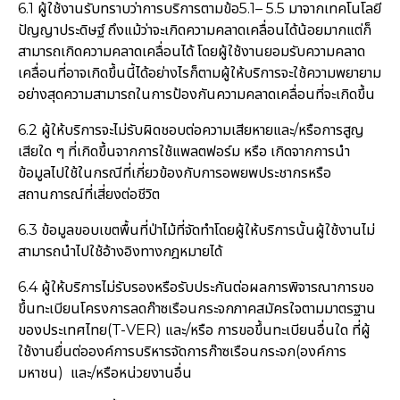
6.1 ผู้ใช้งานรับทราบว่าการบริการตามข้อ5.1– 5.5 มาจากเทคโนโลยี
ปัญญาประดิษฐ์ ถึงแม้ว่าจะเกิดความคลาดเคลื่อนได้น้อยมากแต่ก็
สามารถเกิดความคลาดเคลื่อนได้ โดยผู้ใช้งานยอมรับความคลาด
เคลื่อนที่อาจเกิดขึ้นนี้ได้อย่างไรก็ตามผู้ให้บริการจะใช้ความพยายาม
อย่างสุดความสามารถในการป้องกันความคลาดเคลื่อนที่จะเกิดขึ้น
6.2 ผู้ให้บริการจะไม่รับผิดชอบต่อความเสียหายและ/หรือการสูญ
เสียใด ๆ ที่เกิดขึ้นจากการใช้แพลตฟอร์ม หรือ เกิดจากการนำ
ข้อมูลไปใช้ในกรณีที่เกี่ยวข้องกับการอพยพประชากรหรือ
สถานการณ์ที่เสี่ยงต่อชีวิต
6.3 ข้อมูลขอบเขตพื้นที่ป่าไม้ที่จัดทำโดยผู้ให้บริการนั้นผู้ใช้งานไม่
สามารถนำไปใช้อ้างอิงทางกฎหมายได้
6.4 ผู้ให้บริการไม่รับรองหรือรับประกันต่อผลการพิจารณาการขอ
ขึ้นทะเบียนโครงการลดก๊าซเรือนกระจกภาคสมัครใจตามมาตรฐาน
ของประเทศไทย(T-VER) และ/หรือ การขอขึ้นทะเบียนอื่นใด ที่ผู้
ใช้งานยื่นต่อองค์การบริหารจัดการก๊าซเรือนกระจก(องค์การ
มหาชน) และ/หรือหน่วยงานอื่น