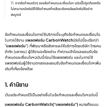
11. หากข้อกำหนดใดๆ ของข้อกำหนดและเงื่อนไขฯ ฉบับนี้ไม่ถูกต้องหรือ
ไม่สามารถบังคับใช้ได้ข้อกำหนดที่เหลือจะยังคงมีผลบังคับใช้อย่าง
สมบูรณ์
ข้อกำหนดและเงื่อนไขการใช้บริการนี้ระบุถึงข้อกำหนดและเงื่อนไข
ในการใช้งาน
แพลตฟอร์ม CarbonWatch
(ต่อไปนี้จะเรียกว่า
“
แพลตฟอร์ม
”) ที่พัฒนาหรือจัดหาและให้บริการโดยบริษัท ไทยคม
จำกัด (มหาชน) ผู้ใช้งานจะต้องอ่าน ทำความเข้าใจและยอมรับข้อ
กำหนดและเงื่อนไขฯฉบับนี้ก่อนใช้แพลตฟอร์ม และในการใช้
แพลตฟอร์มผู้ใช้งานตกลงและยอมรับข้อกำหนดและเงื่อนไขฯเพิ่ม
เติมที่เกี่ยวข้องด้วย
1. คำนิยาม
เว้นแต่จะกำหนดไว้เป็นอย่างอื่นในข้อกำหนดและเงื่อนไขฯฉบับนี้
แพลตฟอร์ม CarbonWatch(“แพลตฟอร์ม”)
หมายถึงแบบ