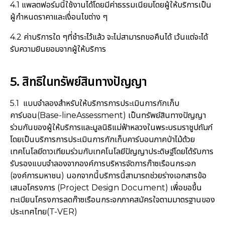
4.1 แพลตฟอร์มนี้ใช้งานได้โดยมีค่าธรรมเนียมโดยผู้ให้บริการเป็น
ผู้กำหนดราคาและเงื่อนไขต่าง ๆ
4.2 ค่าบริการใด ๆที่ชำระไว้แล้ว จะไม่สามารถขอคืนได้ เว้นแต่จะได้
รับความยินยอมจากผู้ให้บริการ
5. สิทธิในทรัพย์สินทางปัญญา
5.1 แบบจำลองสำหรับให้บริการการประเมินการกักเก็บ
คาร์บอน(Base-lineAssessment) เป็นทรัพย์สินทางปัญญา
ร่วมกันของผู้ให้บริการและมูลนิธิแม่ฟ้าหลวงในพระบรมราชูปถัมภ์
โดยเป็นบริการการประเมินการกักเก็บคาร์บอนภาคป่าไม้ด้วย
เทคโนโลยีดาวเทียมร่วมกับเทคโนโลยีปัญญาประดิษฐ์โดยได้รับการ
รับรองแบบจำลองจากองค์การบริหารจัดการก๊าซเรือนกระจก
(องค์การมหาชน) นอกจากนี้บริการนี้สามารถช่วยร่างเอกสารข้อ
เสนอโครงการ (Project Design Document) เพื่อขอขึ้น
ทะเบียนโครงการลดก๊าซเรือนกระจกภาคสมัครใจตามมาตรฐานของ
ประเทศไทย(T-VER)