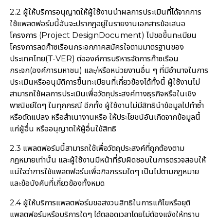
2.2 ผู้ให้บริการอนุญาตให้ผู้ใช้งานนำผลการประเมินที่ได้จากการ
ใช้แพลตฟอร์มนี้อันจะปรากฎอยู่ในรายงานเอกสารข้อเสนอ
โครงการ (Project DesignDocument) ไปขอขึ้นทะเบียน
โครงการลดก๊าซเรือนกระจกภาคสมัครใจตามมาตรฐานของ
ประเทศไทย(T-VER) ต่อองค์การบริหารจัดการก๊าซเรือน
กระจก(องค์การมหาชน) และ/หรือหน่วยงานอื่น ๆ ที่มีอำนาจในการ
ประเมินหรืออนุมัติการขึ้นทะเบียนที่เกี่ยวข้องได้ทั้งนี้ ผู้ใช้งานไม่
สามารถใช้ผลการประเมินเพื่อวัตถุประสงค์ทางธุรกิจหรือในเชิง
พาณิชย์ใดๆ ในทุกกรณี อีกทั้ง ผู้ใช้งานไม่มีสิทธินำข้อมูลไปทำซ้ำ
หรือดัดแปลง หรือสำเนางานหรือ ให้ประโยชน์อันเกิดจากข้อมูลนี้
แก่ผู้อื่น หรืออนุญาตให้ผู้อื่นใช้สิทธิ
2.3 แพลตฟอร์มนี้สามารถใช้เพื่อวัตถุประสงค์ที่ถูกต้องตาม
กฎหมายเท่านั้น และผู้ใช้งานมีหน้าที่รับผิดชอบในการตรวจสอบให้
แน่ใจว่าการใช้แพลตฟอร์มเพื่อกิจกรรมใดๆ เป็นไปตามกฎหมาย
และข้อบังคับที่เกี่ยวข้องทั้งหมด
2.4 ผู้ให้บริการแพลตฟอร์มขอสงวนสิทธิในการแก้ไขหรือยุติ
แพลตฟอร์มหรือบริการใดๆ ได้ตลอดเวลาโดยไม่ต้องแจ้งให้ทราบ