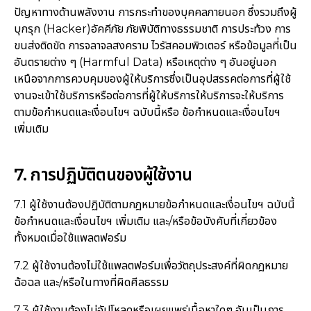
ปัญหาทางด้านพลังงาน การกระทำของบุคคลภายนอก ซึ่งรวมถึงผู้
บุกรุก (Hacker)อัคคีภัย ภัยพิบัติทางธรรมชาติ การประท้วง การ
ขนส่งติดขัด การจลาจลสงคราม ไวรัสคอมพิวเตอร์ หรือข้อมูลที่เป็น
อันตรายต่าง ๆ (Harmful Data) หรือเหตุต่าง ๆ อันอยู่นอก
เหนือจากการควบคุมของผู้ให้บริการซึ่งเป็นอุปสรรคต่อการที่ผู้ใช้
งานจะเข้าใช้บริการหรือต่อการที่ผู้ให้บริการให้บริการจะให้บริการ
ตามข้อกำหนดและเงื่อนไขฯ ฉบับนี้หรือ ข้อกำหนดและเงื่อนไขฯ
เพิ่มเติม
7. การปฏิบัติตนของผู้ใช้งาน
7.1 ผู้ใช้งานต้องปฏิบัติตามกฎหมายข้อกำหนดและเงื่อนไขฯ ฉบับนี้
ข้อกำหนดและเงื่อนไขฯ เพิ่มเติม และ/หรือข้อบังคับที่เกี่ยวข้อง
ทั้งหมดเมื่อใช้แพลตฟอร์ม
7.2 ผู้ใช้งานต้องไม่ใช้แพลตฟอร์มเพื่อวัตถุประสงค์ที่ผิดกฎหมาย
ฉ้อฉล และ/หรือในทางที่ผิดศีลธรรม
7.3 ผู้ใช้งานต้องไม่อัปโหลดหรือเผยแพร่เนื้อหาใดๆ อันเป็นการ