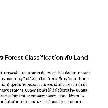
ว่าง Forest Classification กับ Land
นการจัดจำแนกและวิเคราะห์ชนิดของป่าไม้ ซึ่งมีบทบาทอย่าง
ารวางแผนอนุรักษ์สิ่งแวดล้อม ในขณะที่การจำแนกประเภท
ion) มุ่งเน้นที่ภาพรวมของลักษณะพื้นผิวโลก เช่น ป่า น้ำ
การต่อยอดจากระบบดังกล่าวเพื่อให้เข้าใจโครงสร้าง ชนิดและ
ำความเข้าใจความแตกต่างของทั้งสองแนวคิดนี้จึงช่วยให้
ภาพมากขึ้นในด้านการวางแผนสิ่งแวดล้อมและการติดตามการ