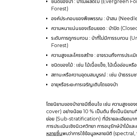
ชนิดของป่า : ป่าไม่ผลัดใบ (Evergreen 
Forest)
องค์ประกอบของพืชพรรณ : ป่าสน (Needlel
ความหนาแน่นของเรือนยอด : ป่าปิด (Close
ระดับการถูกรบกวน : ป่าที่ไม่มีการรบกวน
Forest)
ความสูงและโครงสร้าง : อาจรวมถึงการประเม
ชนิดของไม้ : เช่น ไม้เนื้อแข็ง, ไม้เนื้ออ่อนหร
สถานะหรือความอุดมสมบูรณ์ : เช่น ป่าธรรมชาต
อายุหรือระยะการเจริญเติบโตของป่า
โดยนิยามของป่าอาจมีเงื่อนไข เช่น ความสูงขอ
cover) อย่างน้อย 10 % เป็นต้น ซึ่งเป็นนิยามท
ย่อย (Sub-stratification) ที่มีรายละเอียดมากขึ้
การประเมินเชิงนิเวศวิทยา การอนุรักษ์ป่าไม้และ
หลายชิ้น
พบว่าการใช้ข้อมูลหลายมิติ (spectra