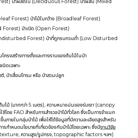
Forest) ป่าผลัดใบ (Deciduous Forest) ป่าผสม (Mixed
eaf Forest) ป่าไม้ใบกว้าง (Broadleaf Forest)
d Forest) ป่าเปิด (Open Forest)
 (Undisturbed Forest) ป่าที่ถูกรบกวนต่ำ (Low Disturbed
ินโครงสร้างทางตั้งและทางราบของต้นไม้ในป่า
ือชนิดเฉพาะ
ิ, ป่าเสื่อมโทรม หรือ ป่าสวนปลูก
งต้นไม้ (มากกว่า 5 เมตร), ความหนาแน่นของร่มเงา (canopy
ี่ใช้โดย FAO สำหรับการสำรวจป่าไม้ทั่วโลก ซึ่งเป็นการจำแนก
นภายในกลุ่มป่าไม้ เพื่อให้ได้ข้อมูลที่มีความละเอียดสูงสำหรับ
การกำหนดนโยบายที่เกี่ยวข้องกับป่าไม้โดยเฉพาะ ซึ่งมี
งานวิจัย
l, texture, ความสูง/รูปทรง, topographic factors ฯลฯ)