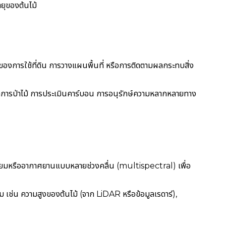
ยุของต้นไม้
งการใช้ที่ดิน การวางแผนพื้นที่ หรือการติดตามผลกระทบสิ่ง
ัดการป่าไม้ การประเมินคาร์บอน การอนุรักษ์ความหลากหลายทาง
ียมหรืออากาศยานแบบหลายช่วงคลื่น (multispectral) เพื่อ
ิม เช่น ความสูงของต้นไม้ (จาก LiDAR หรือข้อมูลเรดาร์),