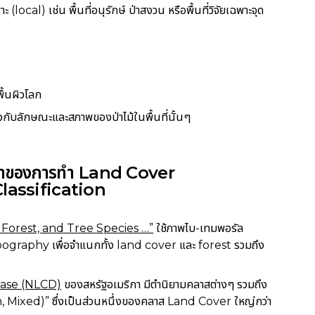
(local) เช่น พื้นที่อนุรักษ์ ป่าสงวน หรือพื้นที่วิจัยเฉพาะจุด
้นผิวโลก
ยวกับลักษณะและสภาพของป่าไม้ในพื้นที่นั้นๆ
กษาของการทำ Land Cover
Classification
r, Forest, and Tree Species …”
ใช้ภาพไบ-เทมพอรัล
opography เพื่อจำแนกทั้ง land cover และ forest รวมถึง
base (NLCD)
ของสหรัฐอเมริกา มีตำนิยามคลาสต่างๆ รวมถึง
ixed)” ซึ่งเป็นส่วนหนึ่งของคลาส Land Cover ใหญ่กว่า