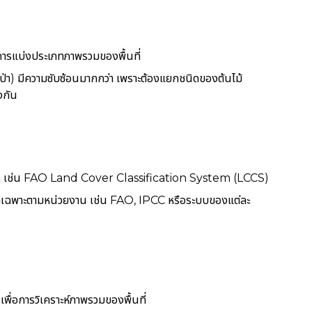
การแบ่งประเภทภาพรวมของพื้นที่
า) มีความซับซ้อนมากกว่า เพราะต้องแยกชนิดของต้นไม้
งกัน
ล เช่น FAO Land Cover Classification System (LCCS)
กเฉพาะตามหน่วยงาน เช่น FAO, IPCC หรือระบบของแต่ละ
ื่อการวิเคราะห์ภาพรวมของพื้นที่