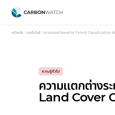
หน้าหลัก
เทคโนโลยี
ความแตกต่างระหว่าง Forest Classification ก
ความรู้ทั่วไป
ความแตกต่างระห
Land Cover C