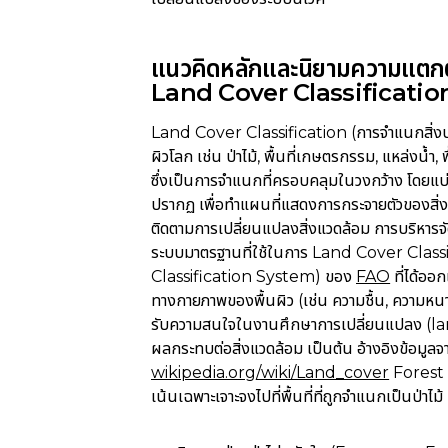
แนวคิดหลักและนิยามความแตกต
Land Cover Classificatio
Land Cover Classification (การจำแนกสิ่งปก
ผิวโลก เช่น ป่าไม้, พื้นที่เกษตรกรรม, แหล่งน้ำ, พ
ซึ่งเป็นการจำแนกที่ครอบคลุมในวงกว้าง โดยแ
ปรากฏ เพื่อทำแผนที่แสดงการกระจายตัวของสิ่ง
ติดตามการเปลี่ยนแปลงสิ่งแวดล้อม การบริหาร
ระบบมาตรฐานที่ใช้ในการ Land Cover Classifi
Classification System) ของ
FAO
ที่ได้ออ
ทางกายภาพของพื้นผิว (เช่น ความชื้น, ความห
รับความสนใจในงานศึกษาการเปลี่ยนแปลง (lan
ผลกระทบต่อสิ่งแวดล้อม เป็นต้น
อ้างอิงข้อมูลจ
wikipedia.org/wiki/Land_cover
Forest 
เน้นเฉพาะเจาะจงไปที่พื้นที่ที่ถูกจำแนกเป็นป่า