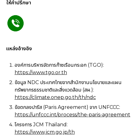
ให้คำปรึกษา
แหล่งอ้างอิง
องค์การบริหารจัดการก๊าซเรือนกระจก (TGO):
https://www.tgo.or.th
ข้อมูล NDC ประเทศไทยจากสำนักงานนโยบายและแผน
ทรัพยากรธรรมชาติและสิ่งแวดล้อม (สผ.):
https://climate.onep.go.th/th/ndc
ข้อตกลงปารีส (Paris Agreement) จาก UNFCCC:
https://unfccc.int/process/the-paris-agreement
โครงการ JCM Thailand:
https://www.jcm.go.jp/th