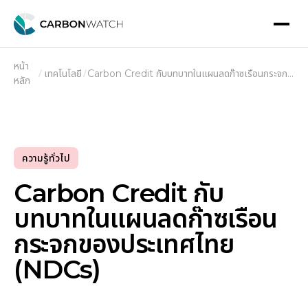
หน้า
เทคโนโลยี
Carbon Credit กับบทบาทในแผนลดก๊าซเรือนกระจก
หลัก
ของประเทศไทย (NDCs)
ความรู้ทั่วไป
Carbon Credit กับ
บทบาทในแผนลดก๊าซเรือน
กระจกของประเทศไทย
(NDCs)