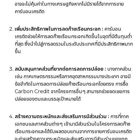
อาจจะไม่คุ้มค่าในทางเศรษฐกิจหากไม่มีรายได้จากการขาย
คาร์บอนเครดิต
เพิ่มประสิทธิภาพในการลดก๊าซเรือนกระจก :
คาร์บอน
เครดิตช่วยให้การลดก๊าซเรือนกระจกเกิดขึ้นในจุดที่มีต้นทุนต่ำ
ที่สุด ซึ่งนำไปสู่การลดรวมในระดับประเทศที่มีประสิทธิภาพมาก
ขึ้น
สนับสนุนภาคส่วนที่ยากต่อการลดการปล่อย :
บางภาคส่วน
เช่น ภาคเกษตรกรรมหรือภาคอุตสาหกรรมบางประเภท อาจมี
ข้อจำกัดในการลดการปล่อยก๊าซเรือนกระจกโดยตรง การซื้อ
Carbon Credit จากโครงการอื่นๆ สามารถช่วยชดเชยการ
ปล่อยของตนและบรรลุเป้าหมายได้
สร้างความตระหนักและส่งเสริมการมีส่วนร่วม :
การที่ภาค
เอกชนและภาคส่วนต่างๆ เข้ามามีส่วนร่วมในโครงการลดก๊าซ
เรือนกระจกและได้รับผลตอบแทนจากการขายคาร์บอนเครดิต
จะช่วยสร้างความตระหนักและส่งเสริมการมีส่วนร่วมของทุก