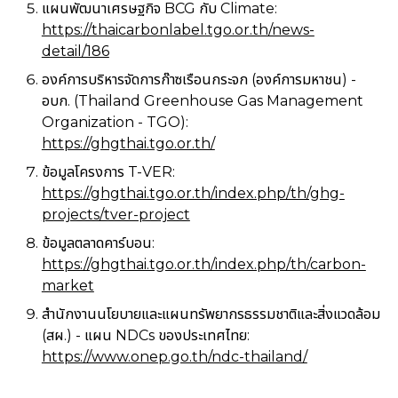
แผนพัฒนาเศรษฐกิจ BCG กับ Climate:
https://thaicarbonlabel.tgo.or.th/news-
detail/186
องค์การบริหารจัดการก๊าซเรือนกระจก (องค์การมหาชน) -
อบก. (Thailand Greenhouse Gas Management
Organization - TGO):
https://ghgthai.tgo.or.th/
ข้อมูลโครงการ T-VER:
https://ghgthai.tgo.or.th/index.php/th/ghg-
projects/tver-project
ข้อมูลตลาดคาร์บอน:
https://ghgthai.tgo.or.th/index.php/th/carbon-
market
สำนักงานนโยบายและแผนทรัพยากรธรรมชาติและสิ่งแวดล้อม
(สผ.) - แผน NDCs ของประเทศไทย:
https://www.onep.go.th/ndc-thailand/