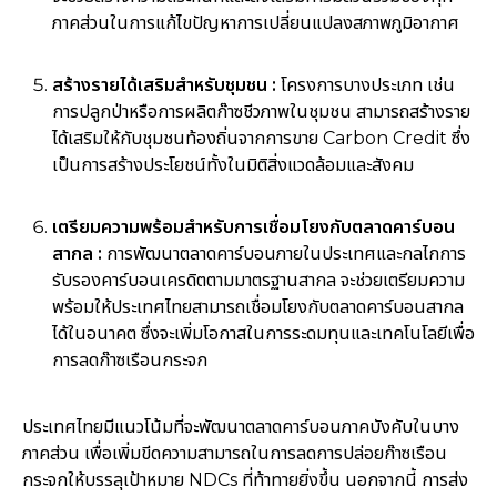
ภาคส่วนในการแก้ไขปัญหาการเปลี่ยนแปลงสภาพภูมิอากาศ
สร้างรายได้เสริมสำหรับชุมชน :
โครงการบางประเภท เช่น
การปลูกป่าหรือการผลิตก๊าซชีวภาพในชุมชน สามารถสร้างราย
ได้เสริมให้กับชุมชนท้องถิ่นจากการขาย Carbon Credit ซึ่ง
เป็นการสร้างประโยชน์ทั้งในมิติสิ่งแวดล้อมและสังคม
เตรียมความพร้อมสำหรับการเชื่อมโยงกับตลาดคาร์บอน
สากล :
การพัฒนาตลาดคาร์บอนภายในประเทศและกลไกการ
รับรองคาร์บอนเครดิตตามมาตรฐานสากล จะช่วยเตรียมความ
พร้อมให้ประเทศไทยสามารถเชื่อมโยงกับตลาดคาร์บอนสากล
ได้ในอนาคต ซึ่งจะเพิ่มโอกาสในการระดมทุนและเทคโนโลยีเพื่อ
การลดก๊าซเรือนกระจก
ประเทศไทยมีแนวโน้มที่จะพัฒนาตลาดคาร์บอนภาคบังคับในบาง
ภาคส่วน เพื่อเพิ่มขีดความสามารถในการลดการปล่อยก๊าซเรือน
กระจกให้บรรลุเป้าหมาย NDCs ที่ท้าทายยิ่งขึ้น นอกจากนี้ การส่ง