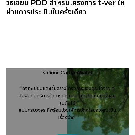
วิธีเขียน PDD สำหรับโครงการ t-ver ให้
ผ่านการประเมินในครั้งเดียว
เริ่มต้นกับ
CarbonWatch
"ลงทะเบียนและเริ่มสร้างโครงการของคุณได้ง่าย ๆ
สัมผัสกับบริการจัดการคาร์บอน
การกักเก็บคาร์บอน
ในต้นไม้
แบบครบวงจร ที่พร้อมช่วยให้การจัดการของคุณเป็น
เรื่องง่าย"